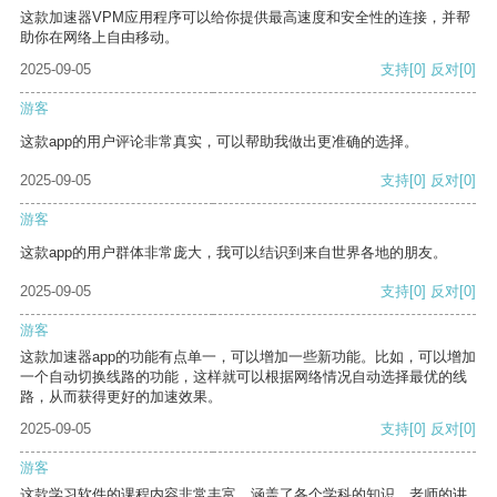
这款加速器VPM应用程序可以给你提供最高速度和安全性的连接，并帮
助你在网络上自由移动。
2025-09-05
支持
[0]
反对
[0]
游客
这款app的用户评论非常真实，可以帮助我做出更准确的选择。
2025-09-05
支持
[0]
反对
[0]
游客
这款app的用户群体非常庞大，我可以结识到来自世界各地的朋友。
2025-09-05
支持
[0]
反对
[0]
游客
这款加速器app的功能有点单一，可以增加一些新功能。比如，可以增加
一个自动切换线路的功能，这样就可以根据网络情况自动选择最优的线
路，从而获得更好的加速效果。
2025-09-05
支持
[0]
反对
[0]
游客
这款学习软件的课程内容非常丰富，涵盖了各个学科的知识。老师的讲