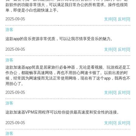
款软件的功能非常强大，可以满足我日常办公的所有需求。操作也很简
单，即使是小白也能快速上手。
2025-09-05
支持
[0]
反对
[0]
游客
这款app的音乐资源非常优质，可以让我尽情享受音乐的魅力。
2025-09-05
支持
[0]
反对
[0]
游客
这款加速器app简直是居家旅行必备神器，无论是看视频、玩游戏还是工
作办公，都能畅享高速网络，再也不用担心网速卡顿了。以前出差的时
候，经常因为网速慢而无法正常使用网络，现在有了这个app，我再也不
用担心了。
2025-09-05
支持
[0]
反对
[0]
游客
这款加速器VPM应用程序可以给你提供最高速度和安全性的连接。
2025-09-05
支持
[0]
反对
[0]
游客