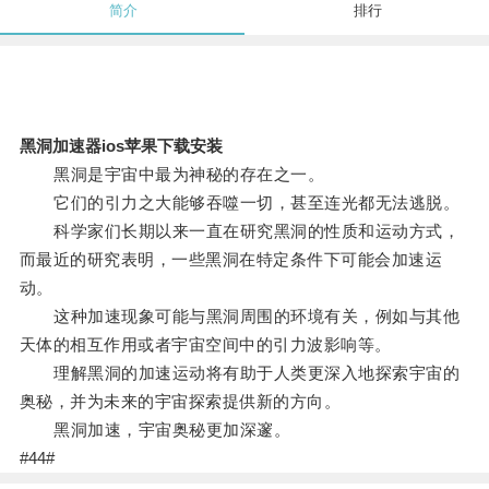
简介
排行
黑洞加速器ios苹果下载安装
黑洞是宇宙中最为神秘的存在之一。
它们的引力之大能够吞噬一切，甚至连光都无法逃脱。
科学家们长期以来一直在研究黑洞的性质和运动方式，
而最近的研究表明，一些黑洞在特定条件下可能会加速运
动。
这种加速现象可能与黑洞周围的环境有关，例如与其他
天体的相互作用或者宇宙空间中的引力波影响等。
理解黑洞的加速运动将有助于人类更深入地探索宇宙的
奥秘，并为未来的宇宙探索提供新的方向。
黑洞加速，宇宙奥秘更加深邃。
#44#