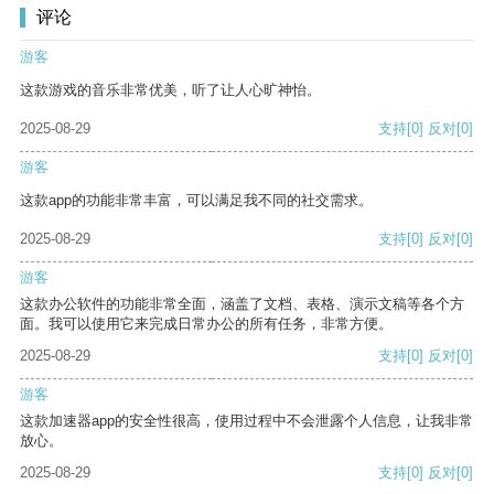
评论
游客
这款游戏的音乐非常优美，听了让人心旷神怡。
2025-08-29
支持
[0]
反对
[0]
游客
这款app的功能非常丰富，可以满足我不同的社交需求。
2025-08-29
支持
[0]
反对
[0]
游客
这款办公软件的功能非常全面，涵盖了文档、表格、演示文稿等各个方
面。我可以使用它来完成日常办公的所有任务，非常方便。
2025-08-29
支持
[0]
反对
[0]
游客
这款加速器app的安全性很高，使用过程中不会泄露个人信息，让我非常
放心。
2025-08-29
支持
[0]
反对
[0]