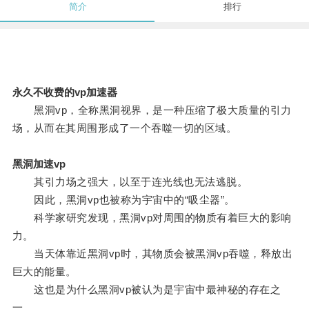
简介
排行
永久不收费的vp加速器
黑洞vp，全称黑洞视界，是一种压缩了极大质量的引力
场，从而在其周围形成了一个吞噬一切的区域。
黑洞加速vp
其引力场之强大，以至于连光线也无法逃脱。
因此，黑洞vp也被称为宇宙中的“吸尘器”。
科学家研究发现，黑洞vp对周围的物质有着巨大的影响
力。
当天体靠近黑洞vp时，其物质会被黑洞vp吞噬，释放出
巨大的能量。
这也是为什么黑洞vp被认为是宇宙中最神秘的存在之
一。