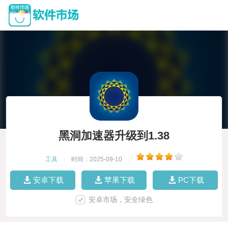
黑洞加速器升级到1.38
工具
|
时间：2025-09-10
|
安卓下载
苹果下载
PC下载
安卓市场，安全绿色