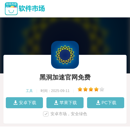
黑洞加速官网免费
工具
|
时间：2025-09-11
|
安卓下载
苹果下载
PC下载
安卓市场，安全绿色