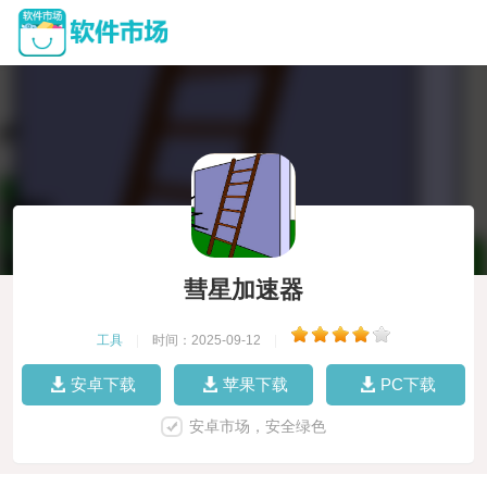
彗星加速器
工具
|
时间：2025-09-12
|
安卓下载
苹果下载
PC下载
安卓市场，安全绿色