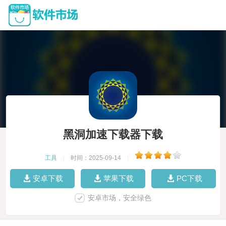
黑洞加速下载器下载
工具
|
时间：2025-09-14
|
安卓下载
苹果下载
PC下载
安卓市场，安全绿色