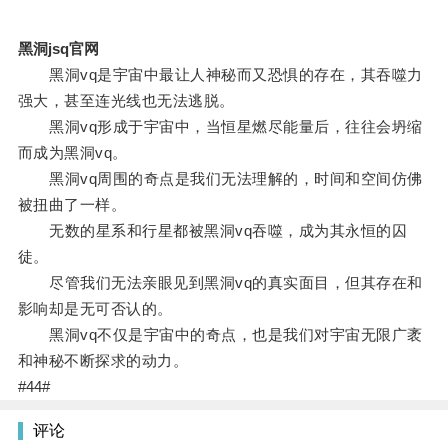
黑洞jsq官网
黑洞vq是宇宙中最让人神秘而又恐惧的存在，其吞噬力
强大，甚至连光线也无法逃脱。
黑洞vq形成于宇宙中，当恒星燃尽能量后，往往会坍缩
而成为黑洞vq。
黑洞vq周围的奇点是我们无法理解的，时间和空间仿佛
被扭曲了一样。
无数的星系和行星都被黑洞vq吞噬，成为其永恒的囚
徒。
尽管我们无法亲眼见到黑洞vq的真实面目，但其存在和
影响却是无可否认的。
黑洞vq不仅是宇宙中的奇点，也是我们对宇宙无限广袤
和神秘不断探求的动力。
#44#
评论