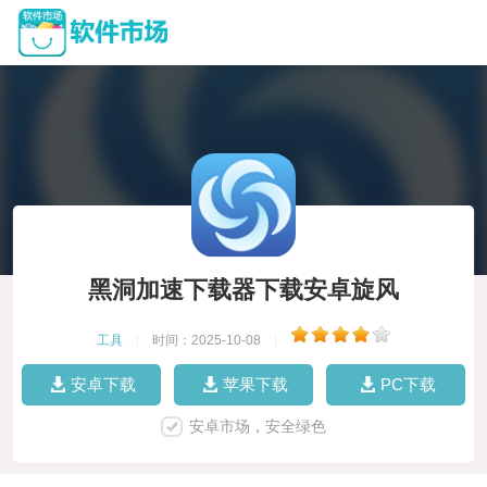
黑洞加速下载器下载安卓旋风
工具
|
时间：2025-10-08
|
安卓下载
苹果下载
PC下载
安卓市场，安全绿色