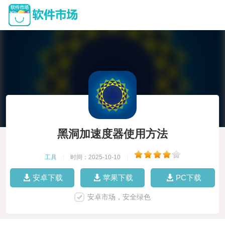
黑洞加速度器使用方法
工具
|
时间：2025-10-10
|
安卓下载
苹果下载
PC下载
安卓市场，安全绿色