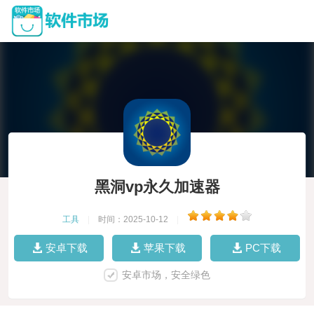
黑洞vp永久加速器
工具
|
时间：2025-10-12
|
安卓下载
苹果下载
PC下载
安卓市场，安全绿色