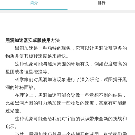
简介
排行
黑洞加速器安卓版使用方法
黑洞加速是一种独特的现象，它可以让黑洞吸引更多的
物质并使其旋转速度越来越快。
这种现象可能与黑洞周围的环境有关，例如密度较高的
星团或者恒星碰撞等。
科学家们对黑洞加速现象进行了深入研究，试图揭开黑
洞的神秘面纱。
在理论上，黑洞加速可能会导致一些意想不到的结果，
比如黑洞周围的引力场加速一些物质的速度，甚至有可能超
过光速。
这种现象可能会给我们对宇宙的认识带来全新的挑战和
启示。
当然，黑洞加速仍然是一个待解开的谜团，科学家们需