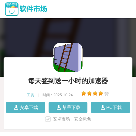
每天签到送一小时的加速器
工具
|
时间：2025-10-24
|
安卓下载
苹果下载
PC下载
安卓市场，安全绿色