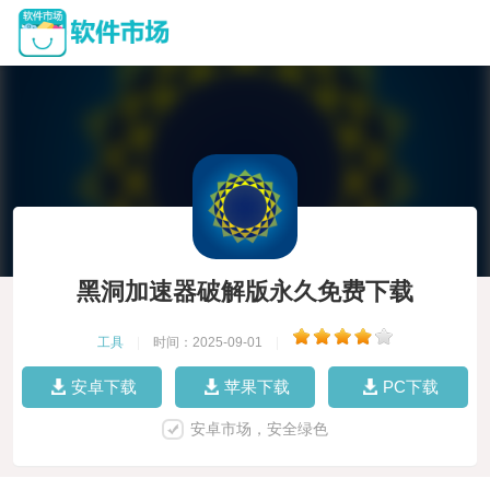
黑洞加速器破解版永久免费下载
工具
|
时间：2025-09-01
|
安卓下载
苹果下载
PC下载
安卓市场，安全绿色