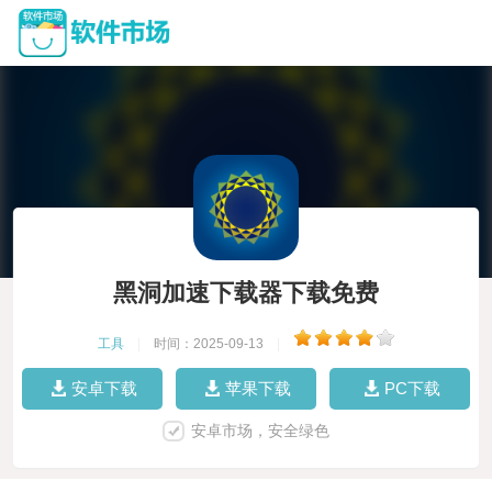
黑洞加速下载器下载免费
工具
|
时间：2025-09-13
|
安卓下载
苹果下载
PC下载
安卓市场，安全绿色