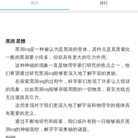
简介
排行
黑洞 星體
黑洞vq是一种被认为是黑洞的变体，其特点是其质量比
一般的黑洞要小得多，但却具有更大的引力作用。
这种神秘的现象一直是物理学家们研究的焦点之一，他
们希望通过研究黑洞vq能够更深入地了解宇宙的奥秘。
在探索黑洞vq的过程中，科学家们发现了许多让人惊讶
的现象，比如黑洞vq能够吞噬周围的一切物质，甚至光线也
无法逃脱其引力。
这些发现对于我们更深入地了解宇宙和物理学的规律具
有重要的意义。
通过不断地研究和探索，我们或许有朝一日能够揭开黑
洞vq的神秘面纱，解开宇宙奥秘的谜题。
#44#