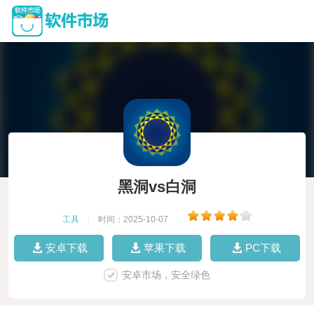
黑洞vs白洞
工具
|
时间：2025-10-07
|
安卓下载
苹果下载
PC下载
安卓市场，安全绿色