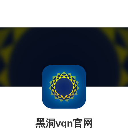
黑洞vqn官网