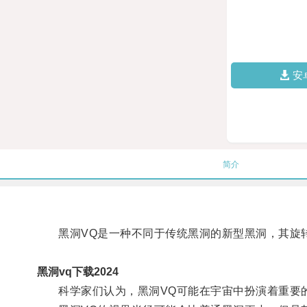
安
简介
黑洞VQ是一种不同于传统黑洞的新型黑洞，其旋转
黑洞vq下载2024
科学家们认为，黑洞VQ可能在宇宙中扮演着重要的