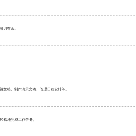
中游刃有余。
。
编辑文档、制作演示文稿、管理日程安排等。
更轻松地完成工作任务。