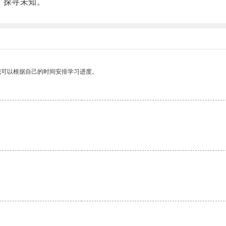
，探寻未知。
我可以根据自己的时间安排学习进度。
。