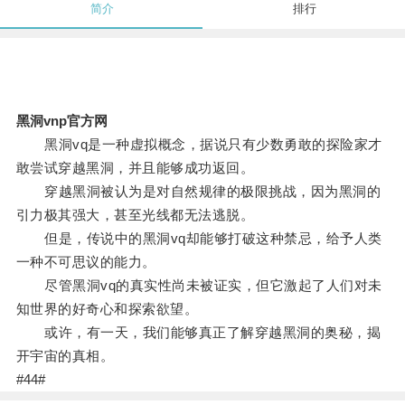
简介
排行
黑洞vnp官方网
黑洞vq是一种虚拟概念，据说只有少数勇敢的探险家才
敢尝试穿越黑洞，并且能够成功返回。
穿越黑洞被认为是对自然规律的极限挑战，因为黑洞的
引力极其强大，甚至光线都无法逃脱。
但是，传说中的黑洞vq却能够打破这种禁忌，给予人类
一种不可思议的能力。
尽管黑洞vq的真实性尚未被证实，但它激起了人们对未
知世界的好奇心和探索欲望。
或许，有一天，我们能够真正了解穿越黑洞的奥秘，揭
开宇宙的真相。
#44#