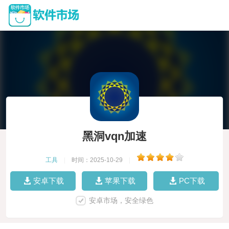
黑洞vqn加速
工具
|
时间：2025-10-29
|
安卓下载
苹果下载
PC下载
安卓市场，安全绿色