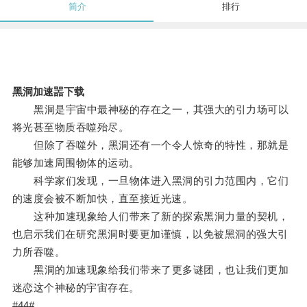
简介
排行
黑洞加速噐下载
黑洞是宇宙中最神秘的存在之一，其强大的引力场可以
将光甚至物质吞噬殆尽。
但除了吞噬外，黑洞还有一个令人惊奇的特性，那就是
能够加速周围物体的运动。
科学家们发现，一旦物体进入黑洞的引力范围内，它们
的速度会被不断加快，直至接近光速。
这种加速现象给人们带来了新的探索黑洞力量的契机，
也启示我们在研究黑洞时要更加谨慎，以免被黑洞的强大引
力所吞噬。
黑洞的加速现象给我们带来了更多谜团，也让我们更加
迷恋这个神秘的宇宙存在。
#44#