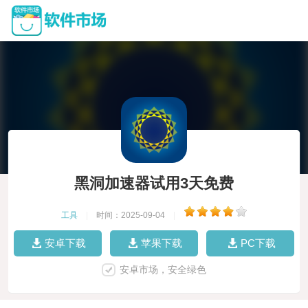
黑洞加速器试用3天免费
工具
|
时间：2025-09-04
|
安卓下载
苹果下载
PC下载
安卓市场，安全绿色